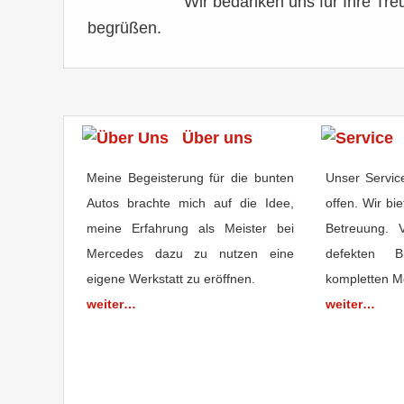
Wir bedanken uns für Ihre Treu
begrüßen.
Über uns
Meine Begeisterung für die bunten
Unser Servic
Autos brachte mich auf die Idee,
offen. Wir b
meine Erfahrung als Meister bei
Betreuung. 
Mercedes dazu zu nutzen eine
defekten 
eigene Werkstatt zu eröffnen.
kompletten M
weiter…
weiter…