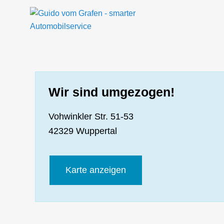
H
Wir sind umgezogen!
Vohwinkler Str. 51-53
42329 Wuppertal
Karte anzeigen